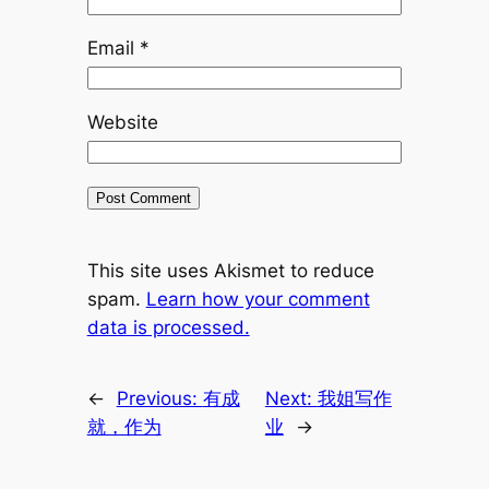
Email
*
Website
This site uses Akismet to reduce
spam.
Learn how your comment
data is processed.
←
Previous:
有成
Next:
我姐写作
就，作为
业
→