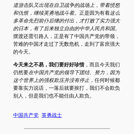
道游击队又出现在自卫战争的战场上，带着愤怒
和仇恨，继续英勇地战斗着
。正是因为有着
这么
多革命先烈前仆后继的付出，才打败了实力强大
的日本，有了后来独立自由的中华人民共和国
。
摆渡还需引路人，正是有了中国共产党的带领，
苦难的中国才走过了无数危机，走到了富庶强大
的今天。
今天来之不易，我们要好好珍惜
，而且今天我们
仍然要
在中国共产党的领导下团结、努力，因为
这个世界上的强权欺压并没有停止
，任何时候都
要靠实力说话，一落后就要挨打，我们不会欺负
别人，但是我们也不能任由人欺负。
中国共产党
英勇战士