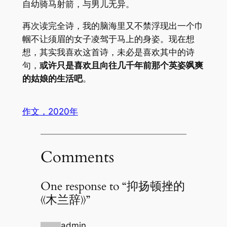
自幼骑马射箭，与男儿无异。
再次读完全诗，我的脑海里又不禁浮现出一个巾
帼不让须眉的女子凌驾于马上的身姿。现在想
想，其实我喜欢这首诗，未必是喜欢其中的诗
句，
或许只是喜欢且向往几千年前那个英姿飒爽
的姑娘的生活吧
。
作文，2020年
Comments
One response to “抑扬顿挫的
《木兰辞》”
admin